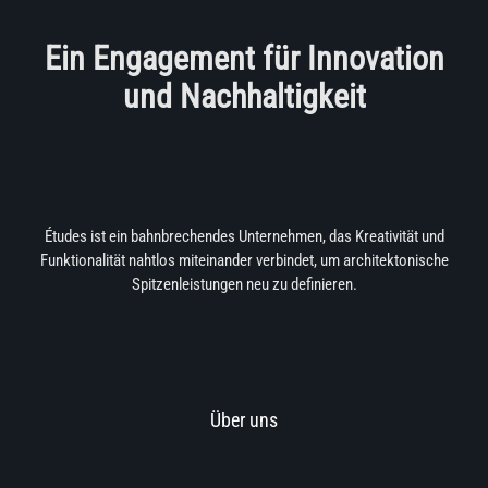
Zum
Inhalt
Ein Engagement für Innovation
springen
und Nachhaltigkeit
Études ist ein bahnbrechendes Unternehmen, das Kreativität und
Funktionalität nahtlos miteinander verbindet, um architektonische
Spitzenleistungen neu zu definieren.
Über uns