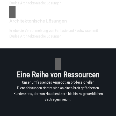
Études Architektonische Lösungen.
Architektonische Lösungen
Erlebe die Verschmelzung von Fantasie und Fachwissen mit
Études Architektonische Lösungen.
Eine Reihe von Ressourcen
Unser umfassendes Angebot an professionellen
Dienstleistungen richtet sich an einen breit gefächerten
Kundenkreis, der von Hausbesitzern bis hin zu gewerblichen
Bauträgern reicht.