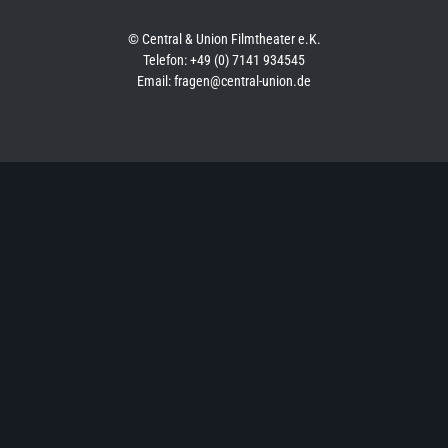
© Central & Union Filmtheater e.K.
Telefon: +49 (0) 7141 934545
Email: fragen@central-union.de