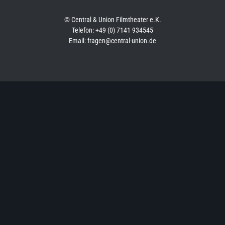
© Central & Union Filmtheater e.K.
Telefon: +49 (0) 7141 934545
Email: fragen@central-union.de