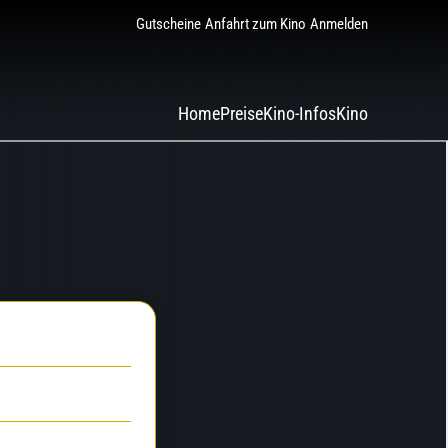
Gutscheine
Anfahrt zum Kino
Anmelden
Home
Preise
Kino-Infos
Kino