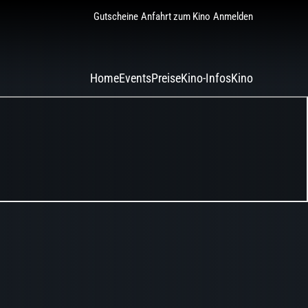
Gutscheine
Anfahrt zum Kino
Anmelden
Home
Events
Preise
Kino-Infos
Kino