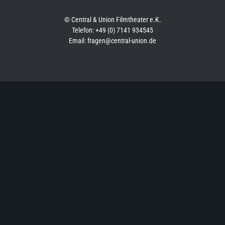
© Central & Union Filmtheater e.K.
Telefon: +49 (0) 7141 934545
Email: fragen@central-union.de