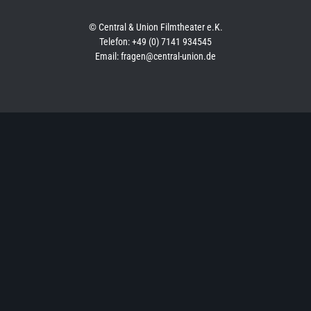
© Central & Union Filmtheater e.K.
Telefon: +49 (0) 7141 934545
Email: fragen@central-union.de