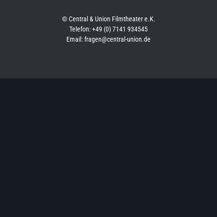
© Central & Union Filmtheater e.K.
Telefon: +49 (0) 7141 934545
Email: fragen@central-union.de