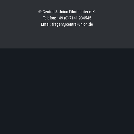
© Central & Union Filmtheater e.K.
Telefon: +49 (0) 7141 934545
Email: fragen@central-union.de