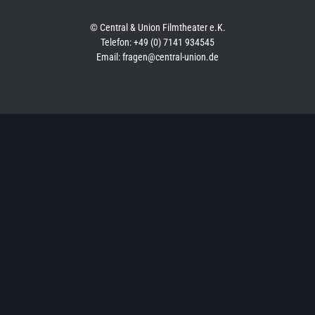
© Central & Union Filmtheater e.K.
Telefon: +49 (0) 7141 934545
Email: fragen@central-union.de