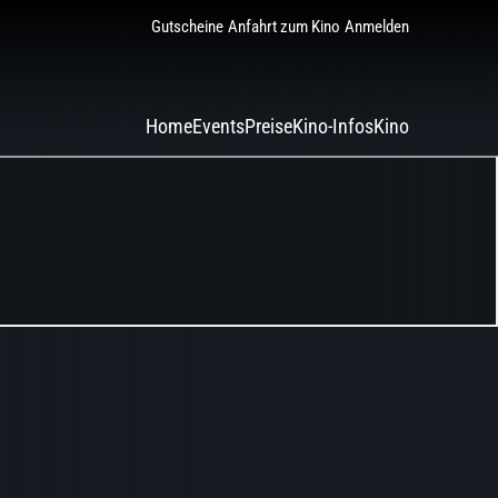
Gutscheine
Anfahrt zum Kino
Anmelden
Home
Events
Preise
Kino-Infos
Kino