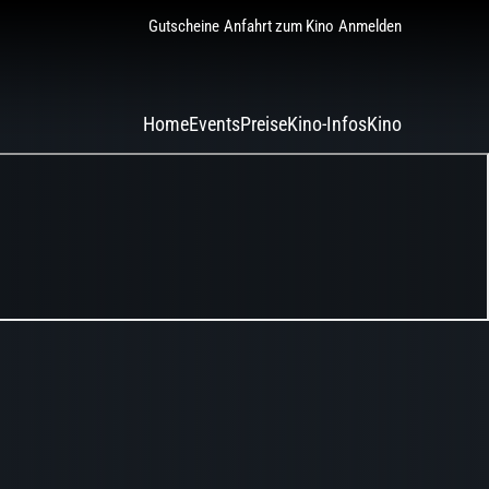
Gutscheine
Anfahrt zum Kino
Anmelden
Home
Events
Preise
Kino-Infos
Kino