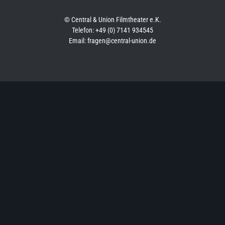
© Central & Union Filmtheater e.K.
Telefon: +49 (0) 7141 934545
Email: fragen@central-union.de