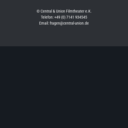
© Central & Union Filmtheater e.K.
Telefon: +49 (0) 7141 934545
Email: fragen@central-union.de