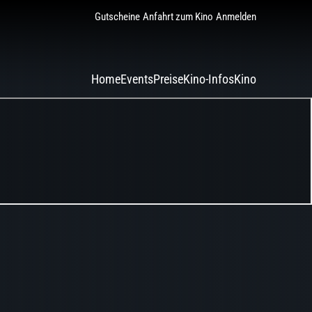
Gutscheine
Anfahrt zum Kino
Anmelden
Home
Events
Preise
Kino-Infos
Kino