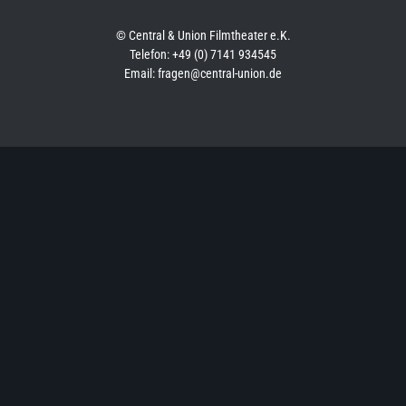
© Central & Union Filmtheater e.K.
Telefon: +49 (0) 7141 934545
Email: fragen@central-union.de