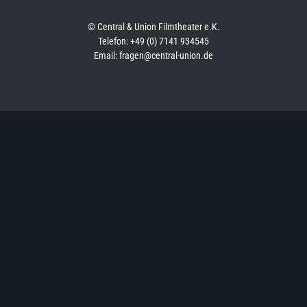
© Central & Union Filmtheater e.K.
Telefon: +49 (0) 7141 934545
Email: fragen@central-union.de