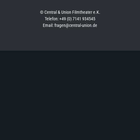
© Central & Union Filmtheater e.K.
Telefon: +49 (0) 7141 934545
Email: fragen@central-union.de