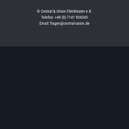
© Central & Union Filmtheater e.K.
Telefon: +49 (0) 7141 934545
Email: fragen@central-union.de