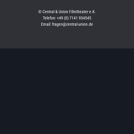
© Central & Union Filmtheater e.K.
Telefon: +49 (0) 7141 934545
Email: fragen@central-union.de