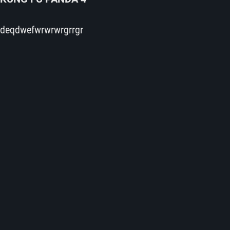
deqdwefwrwrwrgrrgr