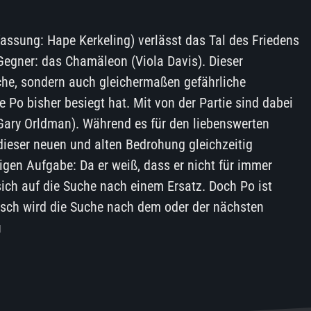
fassung: Hape Kerkeling) verlässt das Tal des Friedens
 Gegner: das Chamäleon (Viola Davis). Dieser
iche, sondern auch gleichermaßen gefährliche
e Po bisher besiegt hat. Mit von der Partie sind dabei
Gary Orldman). Während es für den liebenswerten
dieser neuen und alten Bedrohung gleichzeitig
gen Aufgabe: Da er weiß, dass er nicht für immer
 sich auf die Suche nach einem Ersatz. Doch Po ist
isch wird die Suche nach dem oder der nächsten
u