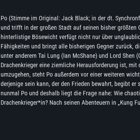
Po (Stimme im Original: Jack Black; in der dt. Synchron
und trifft in der großen Stadt auf seinen bisher größten
hinterlistige Bösewicht verfügt nicht nur über unglaubl
Fähigkeiten und bringt alle bisherigen Gegner zurück, di
unter anderem Tai Lung (Ian McShane) und Lord Shen (
Drachenkrieger eine ziemliche Herausforderung ist, mit 
umzugehen, steht Po außerdem vor einer weiteren wichti
derjenige sein kann, der den Frieden bewahrt, begibt er
nunmal Po und deshalb liegt die Frage nahe: Wie chaot
Drachenkrieger*in? Nach seinen Abenteuern in „Kung F