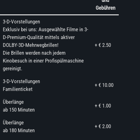
und
Gebühren
3-D-Vorstellungen
Exklusiv bei uns: Ausgewählte Filme in 3-
D-Premium-Qualität mittels aktiver
DOLBY-3D-Mehrwegbrillen!
+ € 2.50
Die Brillen werden nach jedem
Kinobesuch in einer Profispülmaschine
gereinigt.
3-D-Vorstellungen
+ € 10.00
Familienticket
Überlänge
+ € 1.00
ab 150 Minuten
Überlänge
+ € 2.00
ab 180 Minuten