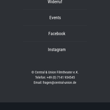
Widerruf
Events
Facebook
Instagram
© Central & Union Filmtheater e.K.
Telefon: +49 (0) 7141 934545
Email: fragen@central-union.de