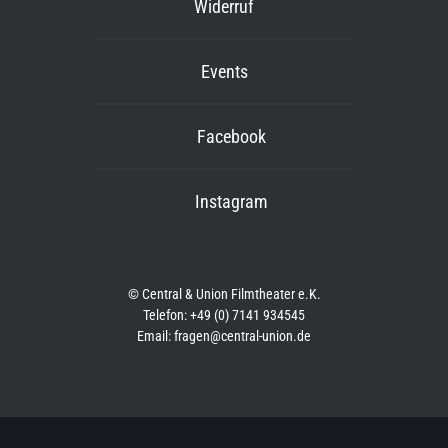
Widerruf
Events
Facebook
Instagram
© Central & Union Filmtheater e.K.
Telefon: +49 (0) 7141 934545
Email: fragen@central-union.de