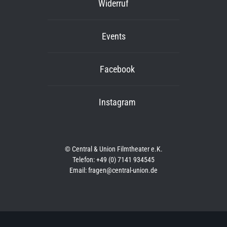
Widerruf
Events
Facebook
Instagram
© Central & Union Filmtheater e.K.
Telefon: +49 (0) 7141 934545
Email: fragen@central-union.de