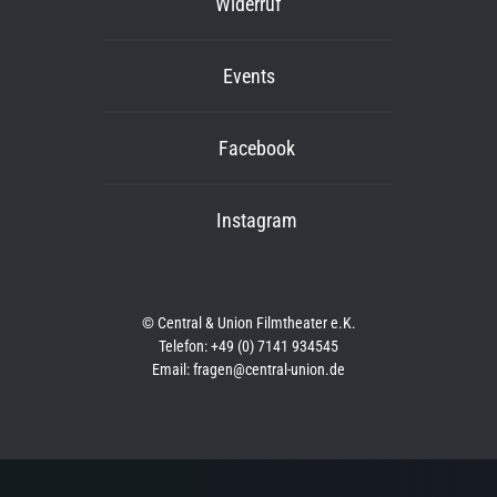
Widerruf
Events
Facebook
Instagram
© Central & Union Filmtheater e.K.
Telefon: +49 (0) 7141 934545
Email: fragen@central-union.de