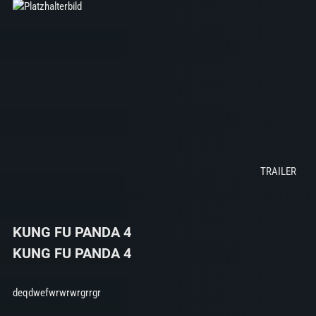
KUNG FU PANDA 4
KUNG FU PANDA 4
deqdwefwrwrwrgrrgr