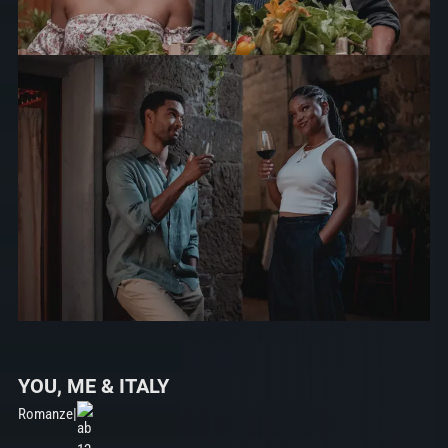
YOU, ME & ITALY
Romanze
|