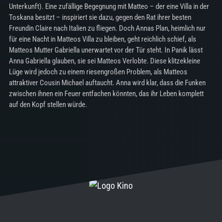
Unterkunft). Eine zufällige Begegnung mit Matteo – der eine Villa in der
Toskana besitzt – inspiriert sie dazu, gegen den Rat ihrer besten
Freundin Claire nach Italien zu fliegen. Doch Annas Plan, heimlich nur
für eine Nacht in Matteos Villa zu bleiben, geht reichlich schief, als
Matteos Mutter Gabriella unerwartet vor der Tür steht. In Panik lässt
Anna Gabriella glauben, sie sei Matteos Verlobte. Diese klitzekleine
Lüge wird jedoch zu einem riesengroßen Problem, als Matteos
attraktiver Cousin Michael auftaucht. Anna wird klar, dass die Funken
zwischen ihnen ein Feuer entfachen könnten, das ihr Leben komplett
auf den Kopf stellen würde.