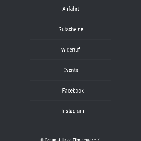
Anfahrt
Gutscheine
Widerruf
Events
Facebook
Instagram
© Central & Union Filmtheater e.K.