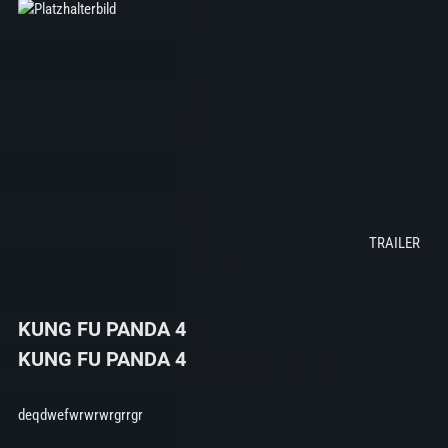
KUNG FU PANDA 4
KUNG FU PANDA 4
deqdwefwrwrwrgrrgr