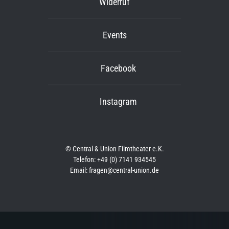
Widerruf
Events
Facebook
Instagram
© Central & Union Filmtheater e.K.
Telefon: +49 (0) 7141 934545
Email: fragen@central-union.de