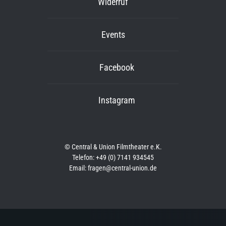
Widerruf
Events
Facebook
Instagram
© Central & Union Filmtheater e.K.
Telefon: +49 (0) 7141 934545
Email: fragen@central-union.de