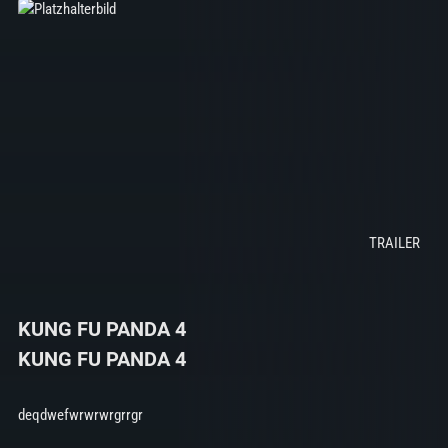
KUNG FU PANDA 4
KUNG FU PANDA 4
deqdwefwrwrwrgrrgr