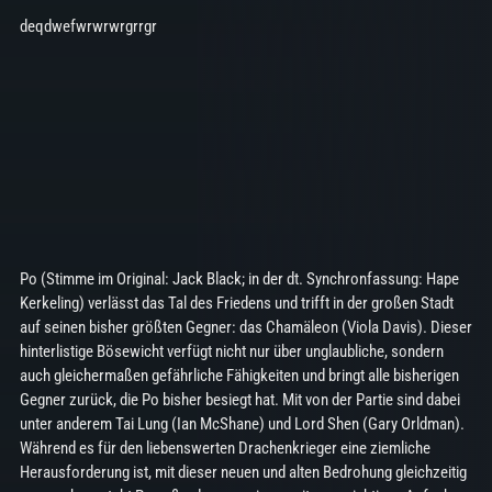
deqdwefwrwrwrgrrgr
Po (Stimme im Original: Jack Black; in der dt. Synchronfassung: Hape
Kerkeling) verlässt das Tal des Friedens und trifft in der großen Stadt
auf seinen bisher größten Gegner: das Chamäleon (Viola Davis). Dieser
hinterlistige Bösewicht verfügt nicht nur über unglaubliche, sondern
auch gleichermaßen gefährliche Fähigkeiten und bringt alle bisherigen
Gegner zurück, die Po bisher besiegt hat. Mit von der Partie sind dabei
unter anderem Tai Lung (Ian McShane) und Lord Shen (Gary Orldman).
Während es für den liebenswerten Drachenkrieger eine ziemliche
Herausforderung ist, mit dieser neuen und alten Bedrohung gleichzeitig