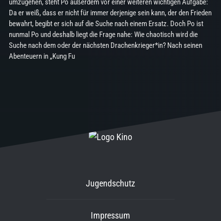
umzugehen, steht Po außerdem vor einer weiteren wichtigen Aufgabe:
Da er weiß, dass er nicht für immer derjenige sein kann, der den Frieden
bewahrt, begibt er sich auf die Suche nach einem Ersatz. Doch Po ist
nunmal Po und deshalb liegt die Frage nahe: Wie chaotisch wird die
Suche nach dem oder der nächsten Drachenkrieger*in? Nach seinen
Abenteuern in „Kung Fu
Jugendschutz
Impressum