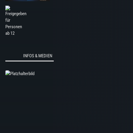
Ticket für Tag 1)
Harry…
mehr
INFOS & MEDIEN