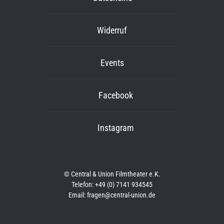
Widerruf
Events
Facebook
Instagram
© Central & Union Filmtheater e.K.
Telefon: +49 (0) 7141 934545
Email: fragen@central-union.de