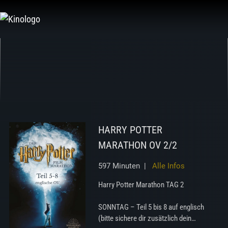
Zum
Inhalt
springen
HARRY POTTER
MARATHON OV 2/2
597 Minuten |
Alle Infos
Harry Potter Marathon TAG 2
SONNTAG – Teil 5 bis 8 auf englisch
(bitte sichere dir zusätzlich dein